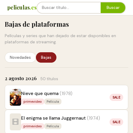
peliculas
.es
Buscar
Bajas de plataformas
Películas y series que han dejado de estar disponibles en
plataformas de streaming.
Novedades
Bajas
2 agosto 2026
50 títulos
Nieve que quema
(1978)
SALE
primevideo
Película
El enigma se llama Juggernaut
(1974)
SALE
primevideo
Película