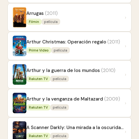
Arrugas
(2011)
›
Filmin
película
Arthur Christmas: Operación regalo
(2011)
›
Prime Video
película
Arthur y la guerra de los mundos
(2010)
›
Rakuten TV
película
Arthur y la venganza de Maltazard
(2009)
›
Rakuten TV
película
A Scanner Darkly: Una mirada a la oscuridad
(2006
›
Rakuten TV
película