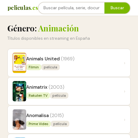
peliculas
.es
Buscar
Género:
Animación
Títulos disponibles en streaming en España
Animals United
(1969)
›
Filmin
película
Animatrix
(2003)
›
Rakuten TV
película
Anomalisa
(2015)
›
Prime Video
película