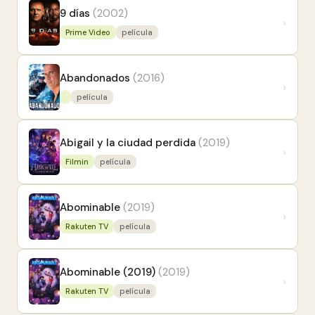
9 días
(2002)
›
Prime Video
película
Abandonados
(2016)
›
película
Abigail y la ciudad perdida
(2019)
›
Filmin
película
Abominable
(2019)
›
Rakuten TV
película
Abominable (2019)
(2019)
›
Rakuten TV
película