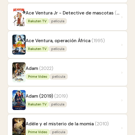
Ace Ventura Jr - Detective de mascotas
(2009)
›
Rakuten TV
película
Ace Ventura, operación África
(1995)
›
Rakuten TV
película
Adam
(2022)
›
Prime Video
película
Adam (2019)
(2019)
›
Rakuten TV
película
Adèle y el misterio de la momia
(2010)
›
Prime Video
película