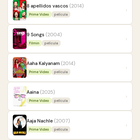
8 apellidos vascos
(2014)
›
Prime Video
película
9 Songs
(2004)
›
Filmin
película
Aaha Kalyanam
(2014)
›
Prime Video
película
Aaina
(2025)
›
Prime Video
película
Aaja Nachle
(2007)
›
Prime Video
película