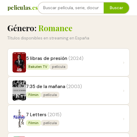
peliculas
.es
Buscar
Género:
Romance
Títulos disponibles en streaming en España
5 libras de presión
(2024)
›
Rakuten TV
película
7:35 de la mañana
(2003)
›
Filmin
película
7 Letters
(2015)
›
Filmin
película