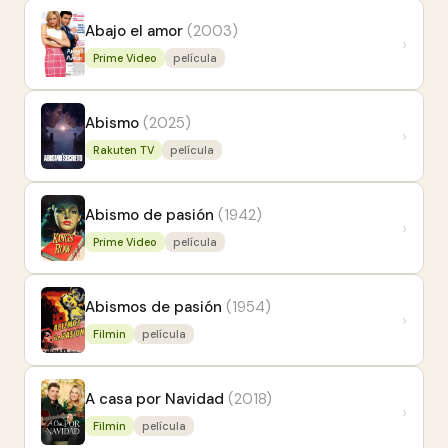
Abajo el amor
(2003)
›
Prime Video
película
Abismo
(2025)
›
Rakuten TV
película
Abismo de pasión
(1942)
›
Prime Video
película
Abismos de pasión
(1954)
›
Filmin
película
A casa por Navidad
(2018)
›
Filmin
película