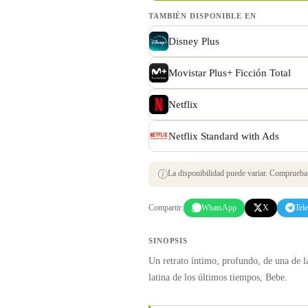
TAMBIÉN DISPONIBLE EN
Disney Plus
Movistar Plus+ Ficción Total
Netflix
Netflix Standard with Ads
La disponibilidad puede variar. Comprueba s
Compartir:
WhatsApp
X
Tel
SINOPSIS
Un retrato íntimo, profundo, de una de la
latina de los últimos tiempos, Bebe.