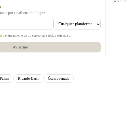
ni certif
e
samos por email cuando llegue.
ad
y el tratamiento de mi correo para recibir este aviso.
Avisarme
 Palma
Ricardo Darín
Óscar Jaenada