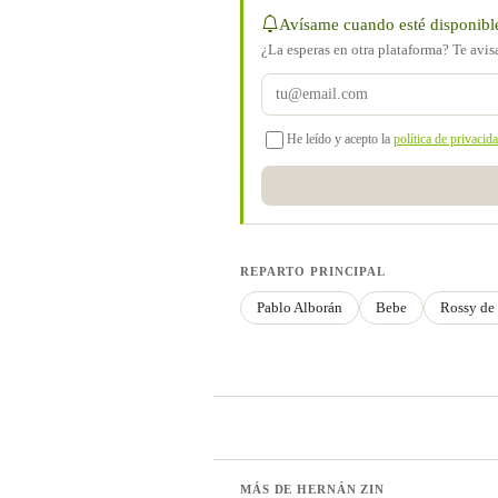
Avísame cuando esté disponibl
¿La esperas en otra plataforma? Te avi
He leído y acepto la
política de privacid
REPARTO PRINCIPAL
Pablo Alborán
Bebe
Rossy de
MÁS DE HERNÁN ZIN