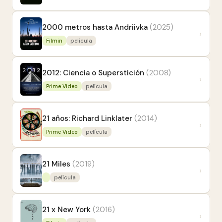
2000 metros hasta Andriivka
(2025)
›
Filmin
película
2012: Ciencia o Superstición
(2008)
›
Prime Video
película
21 años: Richard Linklater
(2014)
›
Prime Video
película
21 Miles
(2019)
›
película
21 x New York
(2016)
›