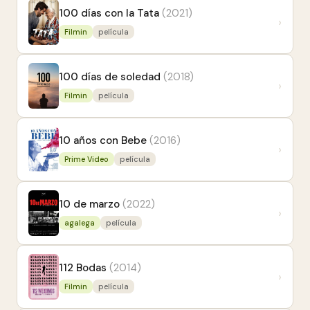
100 días con la Tata
(2021)
›
Filmin
película
100 días de soledad
(2018)
›
Filmin
película
10 años con Bebe
(2016)
›
Prime Video
película
10 de marzo
(2022)
›
agalega
película
112 Bodas
(2014)
›
Filmin
película