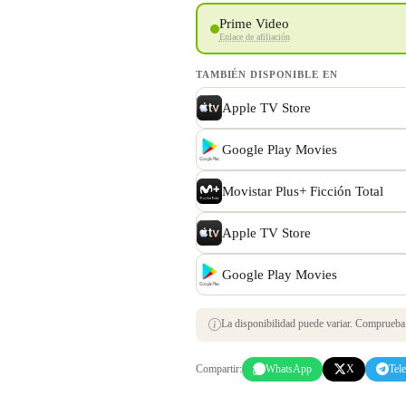
Prime Video
Enlace de afiliación
TAMBIÉN DISPONIBLE EN
Apple TV Store
Google Play Movies
Movistar Plus+ Ficción Total
Apple TV Store
Google Play Movies
La disponibilidad puede variar. Comprueba s
Compartir:
WhatsApp
X
Tel