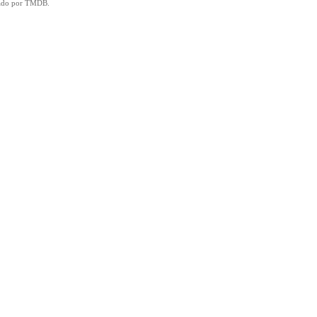
icado por TMDB.