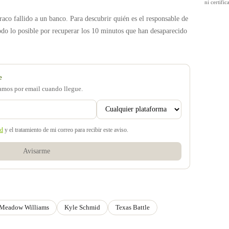
ni certif
raco fallido a un banco. Para descubrir quién es el responsable de
todo lo posible por recuperar los 10 minutos que han desaparecido
e
samos por email cuando llegue.
ad
y el tratamiento de mi correo para recibir este aviso.
Avisarme
Meadow Williams
Kyle Schmid
Texas Battle