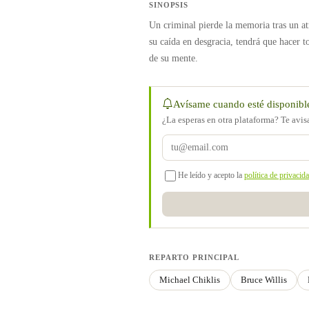
SINOPSIS
Un criminal pierde la memoria tras un at
su caída en desgracia, tendrá que hacer 
de su mente.
Avísame cuando esté disponibl
¿La esperas en otra plataforma? Te avi
He leído y acepto la
política de privacid
REPARTO PRINCIPAL
Michael Chiklis
Bruce Willis