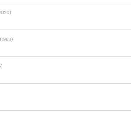
2020)
(1963)
5)