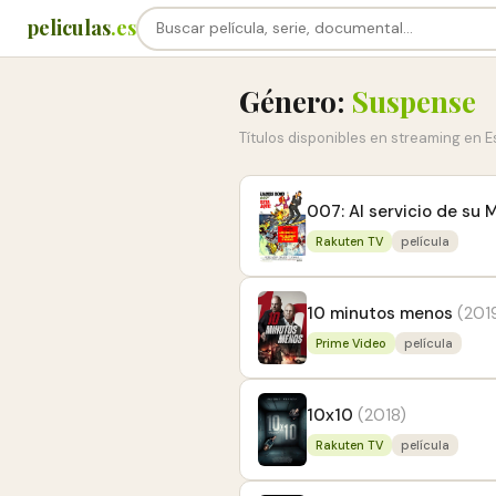
peliculas
.es
Género:
Suspense
Títulos disponibles en streaming en 
007: Al servicio de su 
Rakuten TV
película
10 minutos menos
(201
Prime Video
película
10x10
(2018)
Rakuten TV
película