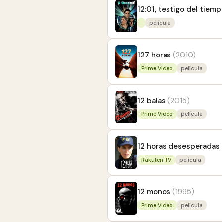
12:01, testigo del tiemp
película
127 horas
(2010)
Prime Video
película
12 balas
(2015)
Prime Video
película
12 horas desesperadas
Rakuten TV
película
12 monos
(1995)
Prime Video
película