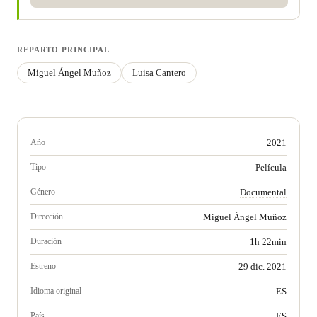
REPARTO PRINCIPAL
Miguel Ángel Muñoz
Luisa Cantero
Año
2021
Tipo
Película
Género
Documental
Dirección
Miguel Ángel Muñoz
Duración
1h 22min
Estreno
29 dic. 2021
Idioma original
ES
País
ES