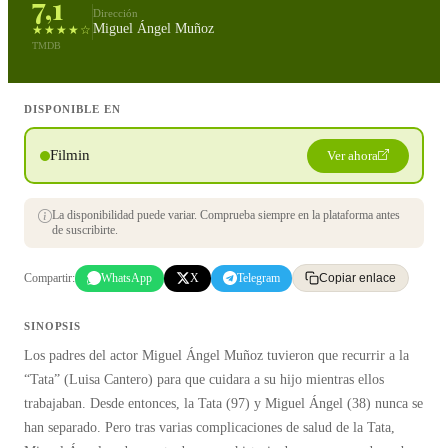
7,1
Dirección
Miguel Ángel Muñoz
★★★★☆
TMDB
DISPONIBLE EN
Filmin
Ver ahora
La disponibilidad puede variar. Comprueba siempre en la plataforma antes
de suscribirte.
Compartir:
WhatsApp
X
Telegram
Copiar enlace
SINOPSIS
Los padres del actor Miguel Ángel Muñoz tuvieron que recurrir a la
“Tata” (Luisa Cantero) para que cuidara a su hijo mientras ellos
trabajaban. Desde entonces, la Tata (97) y Miguel Ángel (38) nunca se
han separado. Pero tras varias complicaciones de salud de la Tata,