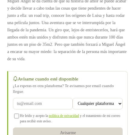
Miguel Ángel se da cuenta de que su historia de amor se puede acabar
y decide llevar a cabo todas las cosas que tiene pendientes de hacer
junto a ella: un road trip, conocer los orígenes de Luisa y hasta rodar
una película juntos. Una aventura que se ve interrumpida por la
llegada de la pandemia. Un giro que, lejos de entristecerlos, hará que
ambos estén más unidos y disfruten más que nunca durante 100 días
juntos en un piso de 35m2. Pero que también forzará a Miguel Ángel
a encarar su mayor miedo: la separación de la persona más importante
de su vida.
Avísame cuando esté disponible
¿La esperas en otra plataforma? Te avisamos por email cuando
llegue.
He leído y acepto la
política de privacidad
y el tratamiento de mi correo
para recibir este aviso.
Avisarme