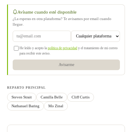
Avísame cuando esté disponible
¿La esperas en otra plataforma? Te avisamos por email cuando
llegue.
He leído y acepto la
política de privacidad
y el tratamiento de mi correo
para recibir este aviso.
Avisarme
REPARTO PRINCIPAL
Steven Strait
Camilla Belle
Cliff Curtis
Nathanael Baring
Mo Zinal