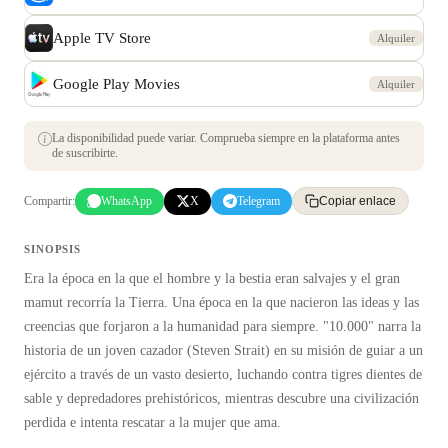
Apple TV Store
Alquiler
Google Play Movies
Alquiler
La disponibilidad puede variar. Comprueba siempre en la plataforma antes
de suscribirte.
Compartir:
WhatsApp
X
Telegram
Copiar enlace
SINOPSIS
Era la época en la que el hombre y la bestia eran salvajes y el gran
mamut recorría la Tierra. Una época en la que nacieron las ideas y las
creencias que forjaron a la humanidad para siempre. "10.000" narra la
historia de un joven cazador (Steven Strait) en su misión de guiar a un
ejército a través de un vasto desierto, luchando contra tigres dientes de
sable y depredadores prehistóricos, mientras descubre una civilización
perdida e intenta rescatar a la mujer que ama.