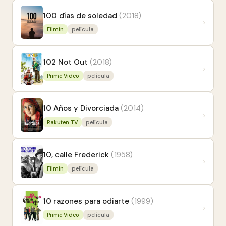
100 días de soledad
(2018)
›
Filmin
película
102 Not Out
(2018)
›
Prime Video
película
10 Años y Divorciada
(2014)
›
Rakuten TV
película
10, calle Frederick
(1958)
›
Filmin
película
10 razones para odiarte
(1999)
›
Prime Video
película