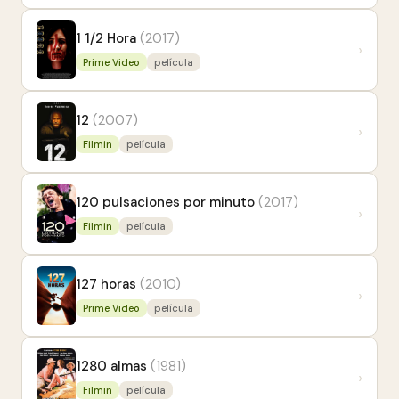
1 1/2 Hora
(2017)
›
Prime Video
película
12
(2007)
›
Filmin
película
120 pulsaciones por minuto
(2017)
›
Filmin
película
127 horas
(2010)
›
Prime Video
película
1280 almas
(1981)
›
Filmin
película