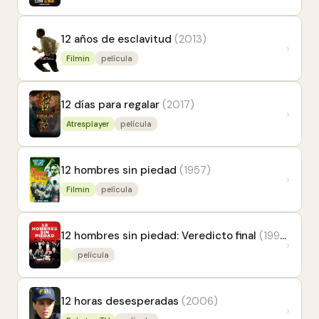
12 años de esclavitud
(2013)
›
Filmin
película
12 días para regalar
(2017)
›
Atresplayer
película
12 hombres sin piedad
(1957)
›
Filmin
película
12 hombres sin piedad: Veredicto final
(1998)
›
película
12 horas desesperadas
(2006)
›