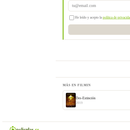
He leído y acepto la
política de privacid
MÁS EN FILMIN
Des-Extinción
2019
peliculas
.es