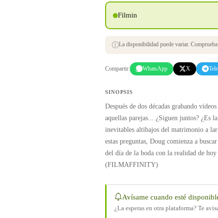
Filmin
La disponibilidad puede variar. Comprueba s
Compartir:
WhatsApp
X
Tel
SINOPSIS
Después de dos décadas grabando vídeos
aquellas parejas... ¿Siguen juntos? ¿Es l
inevitables altibajos del matrimonio a l
estas preguntas, Doug comienza a buscar 
del día de la boda con la realidad de ho
(FILMAFFINITY)
Avísame cuando esté disponibl
¿La esperas en otra plataforma? Te avi