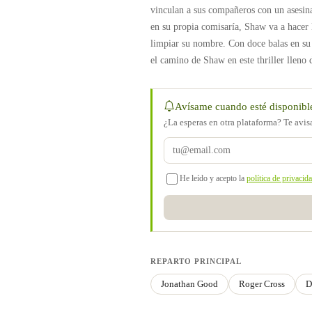
vinculan a sus compañeros con un asesin
en su propia comisaría, Shaw va a hacer 
limpiar su nombre. Con doce balas en su
el camino de Shaw en este thriller lleno 
Avísame cuando esté disponibl
¿La esperas en otra plataforma? Te avi
He leído y acepto la
política de privacid
REPARTO PRINCIPAL
Jonathan Good
Roger Cross
D