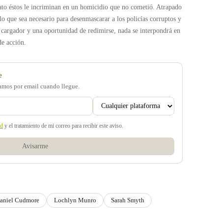
ato éstos le incriminan en un homicidio que no cometió. Atrapado
lo que sea necesario para desenmascarar a los policías corruptos y
 cargador y una oportunidad de redimirse, nada se interpondrá en
de acción.
e
samos por email cuando llegue.
ad
y el tratamiento de mi correo para recibir este aviso.
Avisarme
aniel Cudmore
Lochlyn Munro
Sarah Smyth