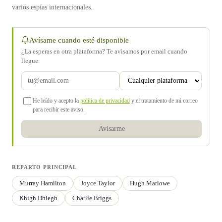
varios espías internacionales.
Avísame cuando esté disponible
¿La esperas en otra plataforma? Te avisamos por email cuando
llegue.
He leído y acepto la
política de privacidad
y el tratamiento de mi correo
para recibir este aviso.
Avisarme
REPARTO PRINCIPAL
Murray Hamilton
Joyce Taylor
Hugh Marlowe
Khigh Dhiegh
Charlie Briggs