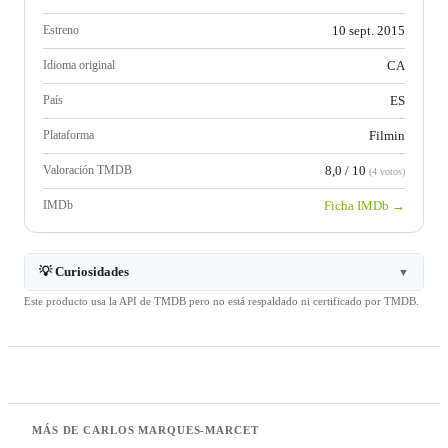
Estreno
10 sept. 2015
Idioma original
CA
País
ES
Plataforma
Filmin
Valoración TMDB
8,0 / 10
(4 votos)
IMDb
Ficha IMDb →
💡 Curiosidades
▼
Este producto usa la API de TMDB pero no está respaldado ni certificado por TMDB.
MÁS DE CARLOS MARQUES-MARCET