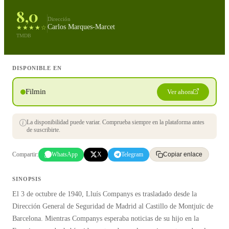
8,0
Dirección
Carlos Marques-Marcet
★★★★☆
TMDB
DISPONIBLE EN
Filmin
Ver ahora
La disponibilidad puede variar. Comprueba siempre en la plataforma antes
de suscribirte.
Compartir:
WhatsApp
X
Telegram
Copiar enlace
SINOPSIS
El 3 de octubre de 1940, Lluís Companys es trasladado desde la
Dirección General de Seguridad de Madrid al Castillo de Montjuïc de
Barcelona. Mientras Companys esperaba noticias de su hijo en la