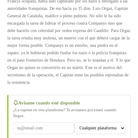
Francia ocupada, había sido capturado por los nazis y entregado a las
autoridades franquistas. De eso hacía ya 35 días. Luis Orgaz, Capitán
General de Cataluña, maldice a pleno pulmón. No sólo le ha sido
encargada la tarea de liderar el proceso contra Companys sino que
debe hacerlo con celeridad por orden expresa del Caudillo. Para Orgaz
la tarea resulta muy molesta, un muerto con el que deberá cargar de la
mejor forma posible. Companys es un estorbo, una piedra en el
zapato; ya le hubieran podido fusilar los nazis o la policía franquista
en el paso fronterizo de Hendaya. Pero no, se lo mandan a él. Y lo que
Orgaz no quiere es convertirlo en un mártir. Este es el motivo del
secretismo de la operación, el Capitán teme las posibles represalias de
la resistencia.
Avísame cuando esté disponible
¿La esperas en otra plataforma? Te avisamos por email cuando
llegue.