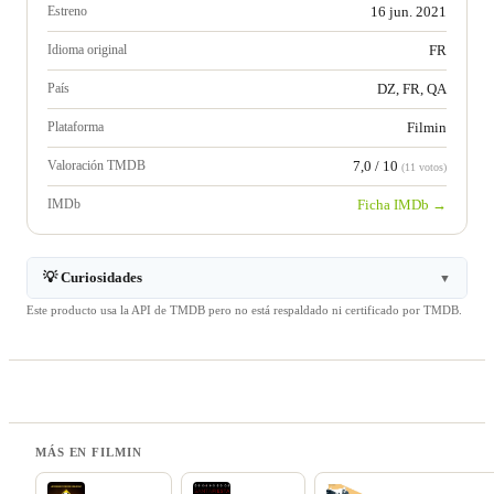
Estreno
16 jun. 2021
Idioma original
FR
País
DZ, FR, QA
Plataforma
Filmin
Valoración TMDB
7,0 / 10
(11 votos)
IMDb
Ficha IMDb →
💡 Curiosidades
▼
Este producto usa la API de TMDB pero no está respaldado ni certificado por TMDB.
MÁS EN FILMIN