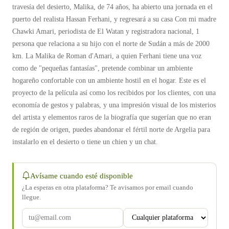
travesía del desierto, Malika, de 74 años, ha abierto una jornada en el
puerto del realista Hassan Ferhani, y regresará a su casa Con mi madre
Chawki Amari, periodista de El Watan y registradora nacional, 1
persona que relaciona a su hijo con el norte de Sudán a más de 2000
km. La Malika de Roman d'Amari, a quien Ferhani tiene una voz
como de "pequeñas fantasías", pretende combinar un ambiente
hogareño confortable con un ambiente hostil en el hogar. Este es el
proyecto de la película así como los recibidos por los clientes, con una
economía de gestos y palabras, y una impresión visual de los misterios
del artista y elementos raros de la biografía que sugerían que no eran
de región de origen, puedes abandonar el fértil norte de Argelia para
instalarlo en el desierto o tiene un chien y un chat.
Avísame cuando esté disponible
¿La esperas en otra plataforma? Te avisamos por email cuando
llegue.