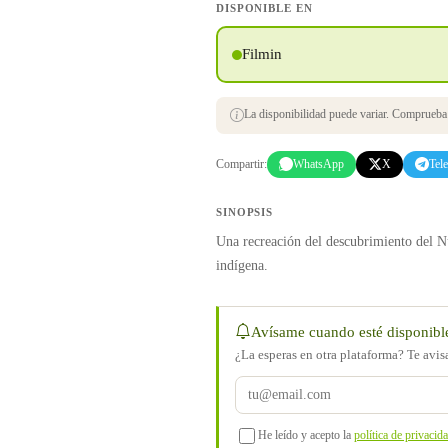
DISPONIBLE EN
Filmin
La disponibilidad puede variar. Comprueba s
Compartir:
WhatsApp
X
Tel
SINOPSIS
Una recreación del descubrimiento del N
indígena.
Avísame cuando esté disponibl
¿La esperas en otra plataforma? Te avi
He leído y acepto la
política de privacid