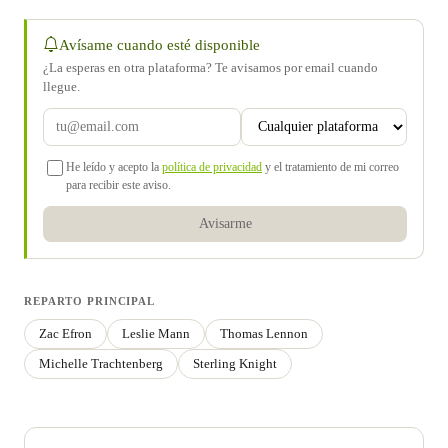
Avísame cuando esté disponible
¿La esperas en otra plataforma? Te avisamos por email cuando
llegue.
He leído y acepto la
política de privacidad
y el tratamiento de mi correo
para recibir este aviso.
Avisarme
REPARTO PRINCIPAL
Zac Efron
Leslie Mann
Thomas Lennon
Michelle Trachtenberg
Sterling Knight