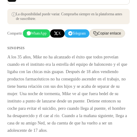
La disponibilidad puede variar. Comprueba siempre en la plataforma antes
de suscribirte.
Compartir:
WhatsApp
X
Telegram
Copiar enlace
SINOPSIS
A los 35 años, Mike no ha alcanzado el éxito que todos preveían
cuando en el instituto era la estrella del equipo de baloncesto y el que
ligaba con las chicas más guapas. Después de 18 años vendiendo
productos farmacéuticos no ha conseguido ascender en el trabajo, no
tiene buena relación con sus dos hijos y se acaba de separar de su
mujer. Una noche de tormenta, Mike ve al que fuera bedel de su
instituto a punto de lanzarse desde un puente. Detiene entonces su
coche para evitar el suicidio, pero cuando llega al puente, el hombre
ha desaparecido y él cae al río. Cuando a la mañana siguiente, llega a
casa de su amigo Ned, se da cuenta de que ha vuelto a ser un
adolescente de 17 años.