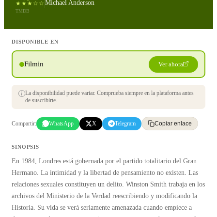
Michael Anderson
★★★☆☆
TMDB
DISPONIBLE EN
Filmin
Ver ahora
La disponibilidad puede variar. Comprueba siempre en la plataforma antes
de suscribirte.
Compartir:
WhatsApp
X
Telegram
Copiar enlace
SINOPSIS
En 1984, Londres está gobernada por el partido totalitario del Gran
Hermano. La intimidad y la libertad de pensamiento no existen. Las
relaciones sexuales constituyen un delito. Winston Smith trabaja en los
archivos del Ministerio de la Verdad reescribiendo y modificando la
Historia. Su vida se verá seriamente amenazada cuando empiece a