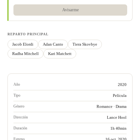
Avisarme
REPARTO PRINCIPAL
Jacob Elordi
Adan Canto
Tiera Skovbye
Radha Mitchell
Kari Matchett
Año
2020
Tipo
Película
Género
Romance
·
Drama
Dirección
Lance Hool
Duración
1h 40min
Estreno
16 oct. 2020