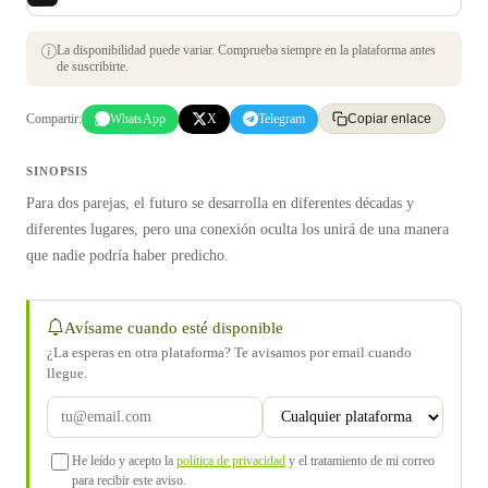
La disponibilidad puede variar. Comprueba siempre en la plataforma antes
de suscribirte.
Compartir:
WhatsApp
X
Telegram
Copiar enlace
SINOPSIS
Para dos parejas, el futuro se desarrolla en diferentes décadas y
diferentes lugares, pero una conexión oculta los unirá de una manera
que nadie podría haber predicho.
Avísame cuando esté disponible
¿La esperas en otra plataforma? Te avisamos por email cuando
llegue.
He leído y acepto la
política de privacidad
y el tratamiento de mi correo
para recibir este aviso.