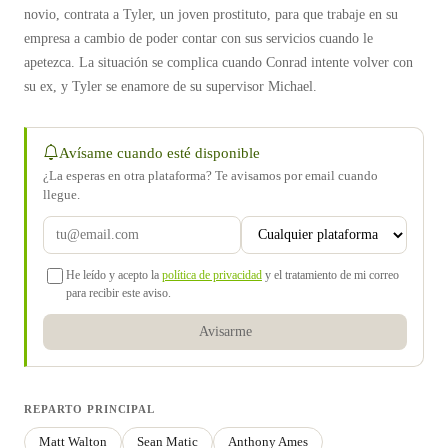
novio, contrata a Tyler, un joven prostituto, para que trabaje en su
empresa a cambio de poder contar con sus servicios cuando le
apetezca. La situación se complica cuando Conrad intente volver con
su ex, y Tyler se enamore de su supervisor Michael.
Avísame cuando esté disponible
¿La esperas en otra plataforma? Te avisamos por email cuando
llegue.
He leído y acepto la
política de privacidad
y el tratamiento de mi correo
para recibir este aviso.
Avisarme
REPARTO PRINCIPAL
Matt Walton
Sean Matic
Anthony Ames