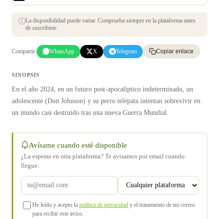
La disponibilidad puede variar. Comprueba siempre en la plataforma antes
de suscribirte.
Compartir:
WhatsApp
X
Telegram
Copiar enlace
SINOPSIS
En el año 2024, en un futuro post-apocalíptico indeterminado, un
adolescente (Don Johnson) y su perro telépata intentan sobrevivir en
un mundo casi destruido tras una nueva Guerra Mundial.
Avísame cuando esté disponible
¿La esperas en otra plataforma? Te avisamos por email cuando
llegue.
He leído y acepto la
política de privacidad
y el tratamiento de mi correo
para recibir este aviso.