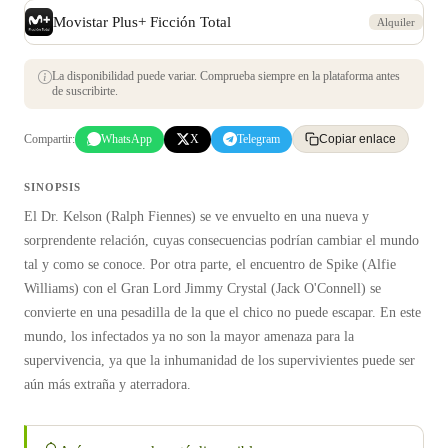
Movistar Plus+ Ficción Total
Alquiler
La disponibilidad puede variar. Comprueba siempre en la plataforma antes
de suscribirte.
Compartir:
WhatsApp
X
Telegram
Copiar enlace
SINOPSIS
El Dr. Kelson (Ralph Fiennes) se ve envuelto en una nueva y
sorprendente relación, cuyas consecuencias podrían cambiar el mundo
tal y como se conoce. Por otra parte, el encuentro de Spike (Alfie
Williams) con el Gran Lord Jimmy Crystal (Jack O'Connell) se
convierte en una pesadilla de la que el chico no puede escapar. En este
mundo, los infectados ya no son la mayor amenaza para la
supervivencia, ya que la inhumanidad de los supervivientes puede ser
aún más extraña y aterradora.