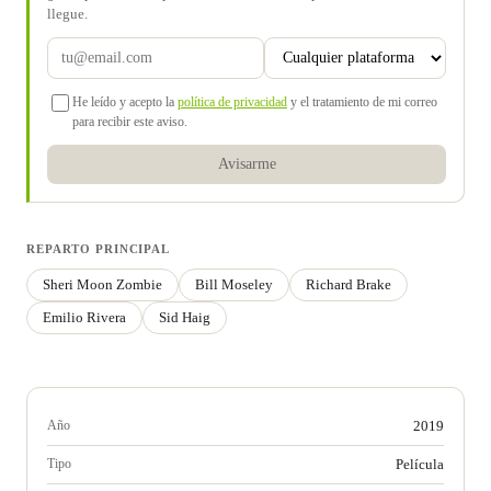
llegue.
He leído y acepto la
política de privacidad
y el tratamiento de mi correo
para recibir este aviso.
Avisarme
REPARTO PRINCIPAL
Sheri Moon Zombie
Bill Moseley
Richard Brake
Emilio Rivera
Sid Haig
Año
2019
Tipo
Película