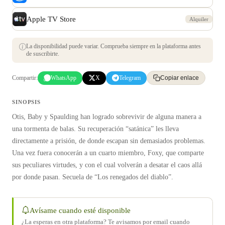
Apple TV Store
Alquiler
La disponibilidad puede variar. Comprueba siempre en la plataforma antes
de suscribirte.
Compartir:
WhatsApp
X
Telegram
Copiar enlace
SINOPSIS
Otis, Baby y Spaulding han logrado sobrevivir de alguna manera a
una tormenta de balas. Su recuperación “satánica” les lleva
directamente a prisión, de donde escapan sin demasiados problemas.
Una vez fuera conocerán a un cuarto miembro, Foxy, que comparte
sus peculiares virtudes, y con el cual volverán a desatar el caos allá
por donde pasan. Secuela de “Los renegados del diablo”.
Avísame cuando esté disponible
¿La esperas en otra plataforma? Te avisamos por email cuando