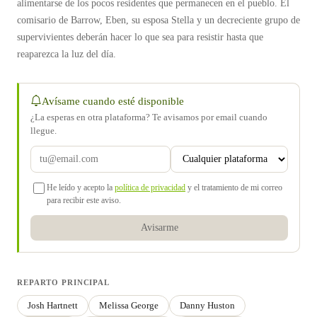
alimentarse de los pocos residentes que permanecen en el pueblo. El
comisario de Barrow, Eben, su esposa Stella y un decreciente grupo de
supervivientes deberán hacer lo que sea para resistir hasta que
reaparezca la luz del día.
Avísame cuando esté disponible
¿La esperas en otra plataforma? Te avisamos por email cuando
llegue.
He leído y acepto la
política de privacidad
y el tratamiento de mi correo
para recibir este aviso.
Avisarme
REPARTO PRINCIPAL
Josh Hartnett
Melissa George
Danny Huston