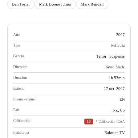
Ben Foster
Mark Boone Junior
Mark Rendall
Año
2007
Tipo
Película
Género
Terror
·
Suspense
Dirección
David Slade
Duración
1h 53min
Estreno
17 oct. 2007
Idioma original
EN
País
NZ, US
Calificación
18
* Calificación ICAA
Plataforma
Rakuten TV