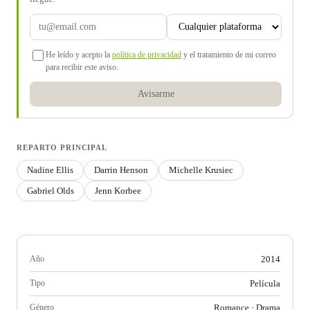
He leído y acepto la
política de privacidad
y el tratamiento de mi correo
para recibir este aviso.
Avisarme
REPARTO PRINCIPAL
Nadine Ellis
Darrin Henson
Michelle Krusiec
Gabriel Olds
Jenn Korbee
Año
2014
Tipo
Película
Género
Romance
·
Drama