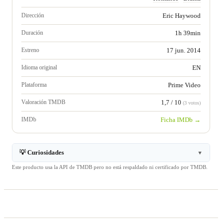
Dirección
Eric Haywood
Duración
1h 39min
Estreno
17 jun. 2014
Idioma original
EN
Plataforma
Prime Video
Valoración TMDB
1,7 / 10
(3 votos)
IMDb
Ficha IMDb →
💡 Curiosidades
▼
Este producto usa la API de TMDB pero no está respaldado ni certificado por TMDB.