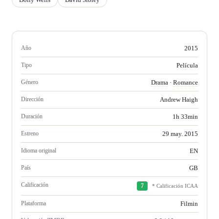
Año
2015
Tipo
Película
Género
Drama
·
Romance
Dirección
Andrew Haigh
Duración
1h 33min
Estreno
29 may. 2015
Idioma original
EN
País
GB
Calificación
7
* Calificación ICAA
Plataforma
Filmin