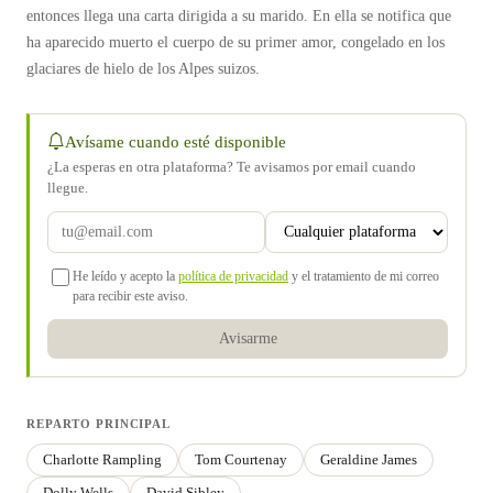
entonces llega una carta dirigida a su marido. En ella se notifica que
ha aparecido muerto el cuerpo de su primer amor, congelado en los
glaciares de hielo de los Alpes suizos.
Avísame cuando esté disponible
¿La esperas en otra plataforma? Te avisamos por email cuando
llegue.
He leído y acepto la
política de privacidad
y el tratamiento de mi correo
para recibir este aviso.
Avisarme
REPARTO PRINCIPAL
Charlotte Rampling
Tom Courtenay
Geraldine James
Dolly Wells
David Sibley