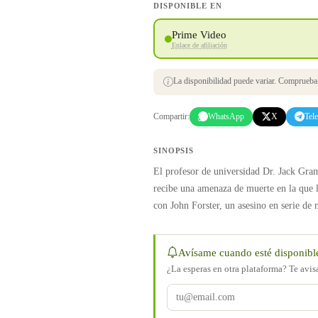
DISPONIBLE EN
Prime Video
Enlace de afiliación
La disponibilidad puede variar. Comprueba s
Compartir:
WhatsApp
X
Tel
SINOPSIS
El profesor de universidad Dr. Jack Gram
recibe una amenaza de muerte en la que l
con John Forster, un asesino en serie d
Avísame cuando esté disponibl
¿La esperas en otra plataforma? Te avi