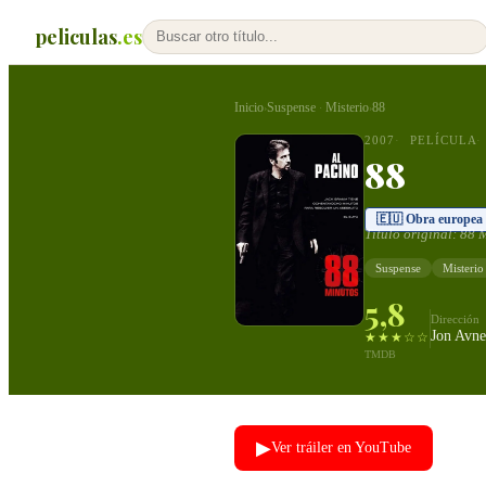
peliculas
.es
Inicio
Suspense
Misterio
88
›
·
›
2007
PELÍCULA
88
🇪🇺 Obra europea
Título original:
88 
Suspense
Misterio
5,8
Dirección
Jon Avne
★★★☆☆
TMDB
▶
Ver tráiler en YouTube