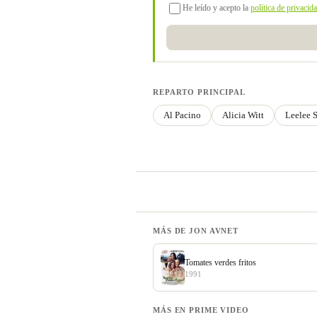
He leído y acepto la
política de privacid
REPARTO PRINCIPAL
Al Pacino
Alicia Witt
Leelee 
MÁS DE JON AVNET
Tomates verdes fritos
1991
MÁS EN PRIME VIDEO