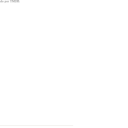
icado por TMDB.