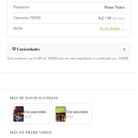
Plataforma
Prime Video
Valoración TMDB
6,2 / 10
(36 votos)
IMDb
Ficha IMDb →
💡 Curiosidades
▼
Este producto usa la API de TMDB pero no está respaldado ni certificado por TMDB.
MÁS DE DAVID ILUNDAIN
Uno para todos
Uno para todos
2019
2020
MÁS EN PRIME VIDEO