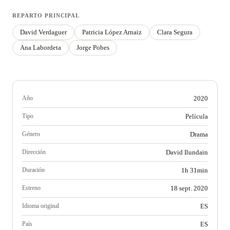
REPARTO PRINCIPAL
David Verdaguer
Patricia López Arnaiz
Clara Segura
Ana Labordeta
Jorge Pobes
Año
2020
Tipo
Película
Género
Drama
Dirección
David Ilundain
Duración
1h 31min
Estreno
18 sept. 2020
Idioma original
ES
País
ES