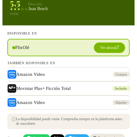
5,5
Dirección
Juan Bosch
★★★☆☆
TMDB
DISPONIBLE EN
FlixOlé
Ver ahora
TAMBIÉN DISPONIBLE EN
Amazon Video
Compra
Movistar Plus+ Ficción Total
Incluido
Amazon Video
Alquiler
La disponibilidad puede variar. Comprueba siempre en la plataforma antes
de suscribirte.