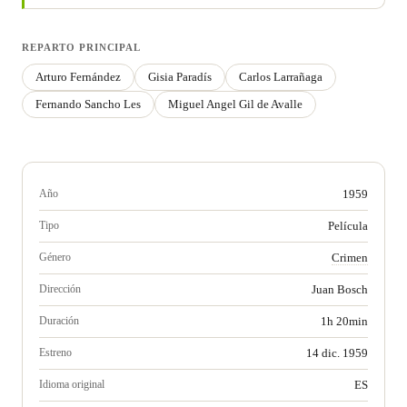
REPARTO PRINCIPAL
Arturo Fernández
Gisia Paradís
Carlos Larrañaga
Fernando Sancho Les
Miguel Angel Gil de Avalle
Año
1959
Tipo
Película
Género
Crimen
Dirección
Juan Bosch
Duración
1h 20min
Estreno
14 dic. 1959
Idioma original
ES