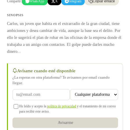
Compartir:
WhatsApp
X
Telegram
Copiar enlace
SINOPSIS
Carlos, un joven que habita en el extrarradio de la gran ciudad, tiene
ambiciones y desea cambiar de vida, aunque la base sea el delito. Por
ello le sugerirá el plan de robar en las oficinas de la empresa donde él
trabajaba a un amigo con contactos. El golpe puede darles mucho
dinero...
Avísame cuando esté disponible
¿La esperas en otra plataforma? Te avisamos por email cuando
llegue.
He leído y acepto la
política de privacidad
y el tratamiento de mi correo
para recibir este aviso.
Avisarme