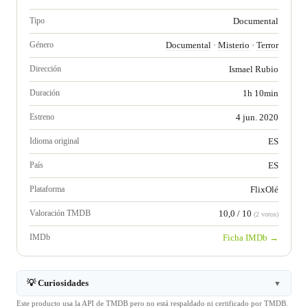
Tipo
Documental
Género
Documental
·
Misterio
·
Terror
Dirección
Ismael Rubio
Duración
1h 10min
Estreno
4 jun. 2020
Idioma original
ES
País
ES
Plataforma
FlixOlé
Valoración TMDB
10,0 / 10
(2 votos)
IMDb
Ficha IMDb →
💡 Curiosidades
▼
Este producto usa la API de TMDB pero no está respaldado ni certificado por TMDB.