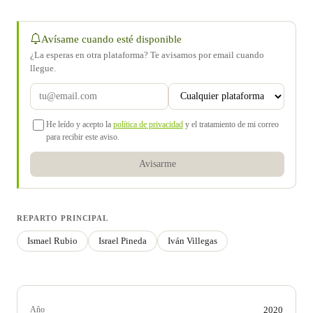
Avísame cuando esté disponible
¿La esperas en otra plataforma? Te avisamos por email cuando
llegue.
He leído y acepto la
política de privacidad
y el tratamiento de mi correo
para recibir este aviso.
Avisarme
REPARTO PRINCIPAL
Ismael Rubio
Israel Pineda
Iván Villegas
Año
2020