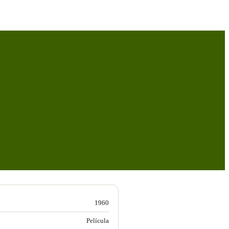
1960
Película