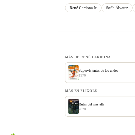
René Cardona Jr.
Sofía Álvarez
MÁS DE RENÉ CARDONA
Supervivientes de los andes
1976
MÁS EN FLIXOLÉ
Rutas del más allá
2020