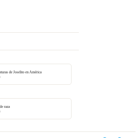
turas de Joselito en América
0
de raza
0