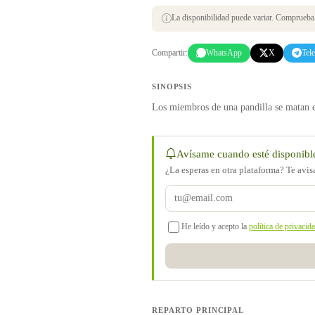
La disponibilidad puede variar. Comprueba s
Compartir:
WhatsApp
X
Tel
SINOPSIS
Los miembros de una pandilla se matan en
Avísame cuando esté disponibl
¿La esperas en otra plataforma? Te avi
He leído y acepto la
política de privacid
REPARTO PRINCIPAL