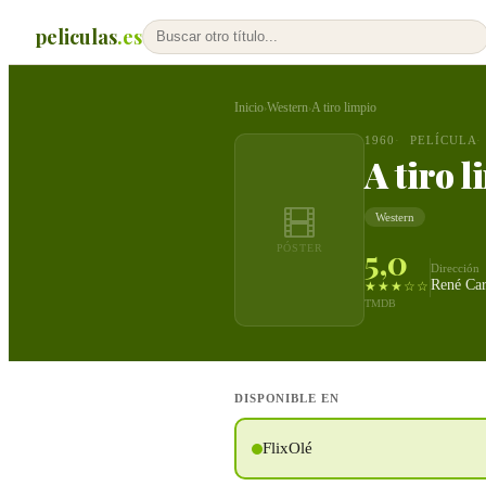
peliculas
.es
Inicio
Western
A tiro limpio
›
›
1960
PELÍCULA
A tiro 
Western
5,0
PÓSTER
Dirección
René Ca
★★★☆☆
TMDB
DISPONIBLE EN
FlixOlé