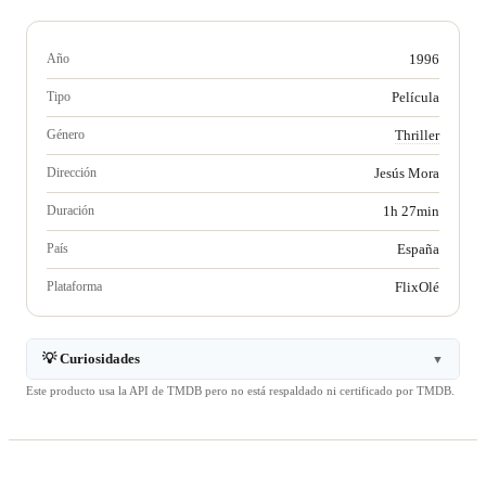
Año
1996
Tipo
Película
Género
Thriller
Dirección
Jesús Mora
Duración
1h 27min
País
España
Plataforma
FlixOlé
💡 Curiosidades
▼
Este producto usa la API de TMDB pero no está respaldado ni certificado por TMDB.