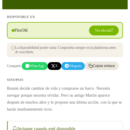
DISPONIBLE EN
FlixOlé
Ver ahora
La disponibilidad puede variar. Comprueba siempre en la plataforma antes
de suscribirte.
Compartir:
WhatsApp
X
Telegram
Copiar enlace
SINOPSIS
Román decide cambiar de vida y comprarse un barco. Necesita
navegar porque necesita olvidar. Pero su amigo Martín aparece
después de muchos años y le propone una última acción, con la que se
harán insultantemente ricos.
Avísame cuando esté disponible