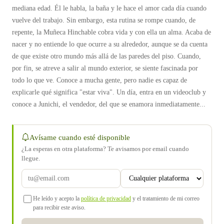
mediana edad. Él le habla, la baña y le hace el amor cada día cuando
vuelve del trabajo. Sin embargo, esta rutina se rompe cuando, de
repente, la Muñeca Hinchable cobra vida y con ella un alma. Acaba de
nacer y no entiende lo que ocurre a su alrededor, aunque se da cuenta
de que existe otro mundo más allá de las paredes del piso. Cuando,
por fin, se atreve a salir al mundo exterior, se siente fascinada por
todo lo que ve. Conoce a mucha gente, pero nadie es capaz de
explicarle qué significa "estar viva". Un día, entra en un videoclub y
conoce a Junichi, el vendedor, del que se enamora inmediatamente...
Avísame cuando esté disponible
¿La esperas en otra plataforma? Te avisamos por email cuando
llegue.
He leído y acepto la
política de privacidad
y el tratamiento de mi correo
para recibir este aviso.