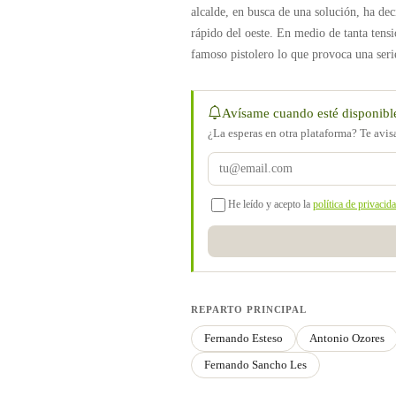
alcalde, en busca de una solución, ha dec
rápido del oeste. En medio de tanta tensi
famoso pistolero lo que provoca una serie
Avísame cuando esté disponibl
¿La esperas en otra plataforma? Te avi
He leído y acepto la
política de privacid
REPARTO PRINCIPAL
Fernando Esteso
Antonio Ozores
Fernando Sancho Les