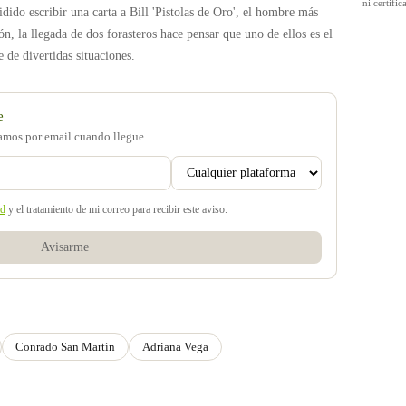
ni certif
idido escribir una carta a Bill 'Pistolas de Oro', el hombre más
ón, la llegada de dos forasteros hace pensar que uno de ellos es el
 de divertidas situaciones.
e
samos por email cuando llegue.
ad
y el tratamiento de mi correo para recibir este aviso.
Avisarme
Conrado San Martín
Adriana Vega