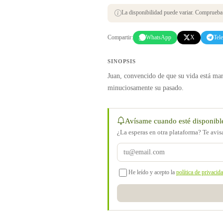
La disponibilidad puede variar. Comprueba s
Compartir:
WhatsApp
X
Tel
SINOPSIS
Juan, convencido de que su vida está mar
minuciosamente su pasado.
Avísame cuando esté disponibl
¿La esperas en otra plataforma? Te avi
He leído y acepto la
política de privacid