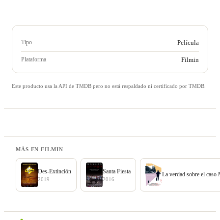
Tipo
Película
Plataforma
Filmin
Este producto usa la API de TMDB pero no está respaldado ni certificado por TMDB.
MÁS EN FILMIN
Des-Extinción
Santa Fiesta
La verdad sobre el caso
2019
2016