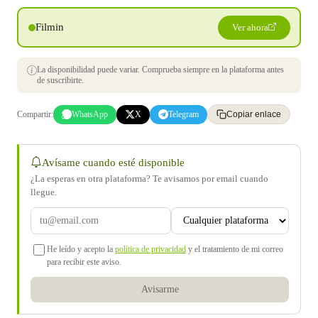
Filmin
Ver ahora
La disponibilidad puede variar. Comprueba siempre en la plataforma antes
de suscribirte.
Compartir:
WhatsApp
X
Telegram
Copiar enlace
Avísame cuando esté disponible
¿La esperas en otra plataforma? Te avisamos por email cuando
llegue.
He leído y acepto la
política de privacidad
y el tratamiento de mi correo
para recibir este aviso.
Avisarme