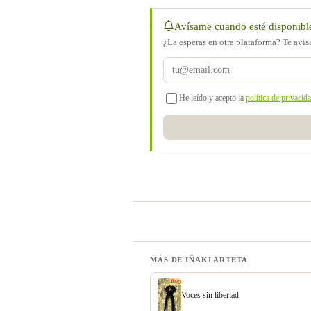
Avísame cuando esté disponibl
¿La esperas en otra plataforma? Te avi
He leído y acepto la
política de privacid
MÁS DE IÑAKI ARTETA
Voces sin libertad