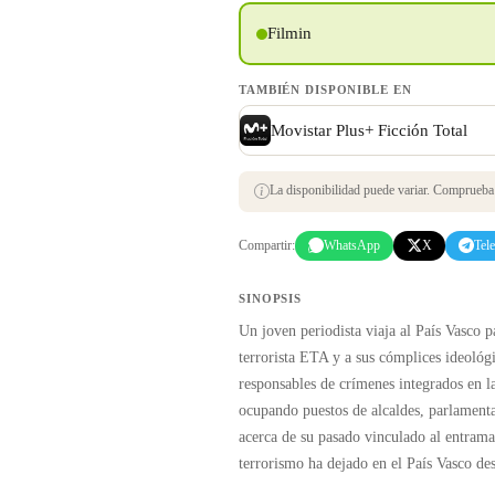
Filmin
TAMBIÉN DISPONIBLE EN
Movistar Plus+ Ficción Total
La disponibilidad puede variar. Comprueba s
Compartir:
WhatsApp
X
Tel
SINOPSIS
Un joven periodista viaja al País Vasco p
terrorista ETA y a sus cómplices ideológic
responsables de crímenes integrados en l
ocupando puestos de alcaldes, parlamentar
acerca de su pasado vinculado al entramad
terrorismo ha dejado en el País Vasco des