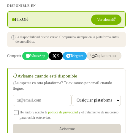
DISPONIBLE EN
FlixOlé
Ver ahora
La disponibilidad puede variar. Comprueba siempre en la plataforma antes
de suscribirte.
Compartir:
WhatsApp
X
Telegram
Copiar enlace
Avísame cuando esté disponible
¿La esperas en otra plataforma? Te avisamos por email cuando
llegue.
He leído y acepto la
política de privacidad
y el tratamiento de mi correo
para recibir este aviso.
Avisarme