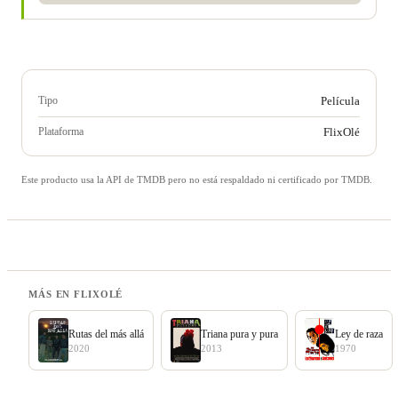
Tipo
Película
Plataforma
FlixOlé
Este producto usa la API de TMDB pero no está respaldado ni certificado por TMDB.
MÁS EN FLIXOLÉ
Rutas del más allá
Triana pura y pura
Ley de raza
2020
2013
1970