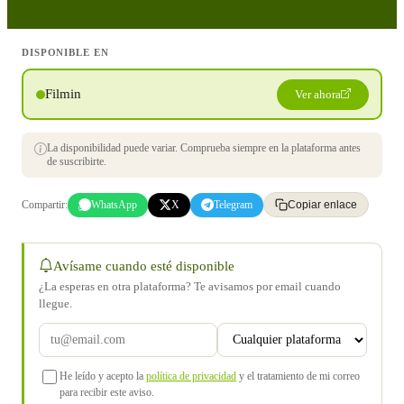
DISPONIBLE EN
Filmin
Ver ahora
La disponibilidad puede variar. Comprueba siempre en la plataforma antes
de suscribirte.
Compartir:
WhatsApp
X
Telegram
Copiar enlace
Avísame cuando esté disponible
¿La esperas en otra plataforma? Te avisamos por email cuando
llegue.
He leído y acepto la
política de privacidad
y el tratamiento de mi correo
para recibir este aviso.