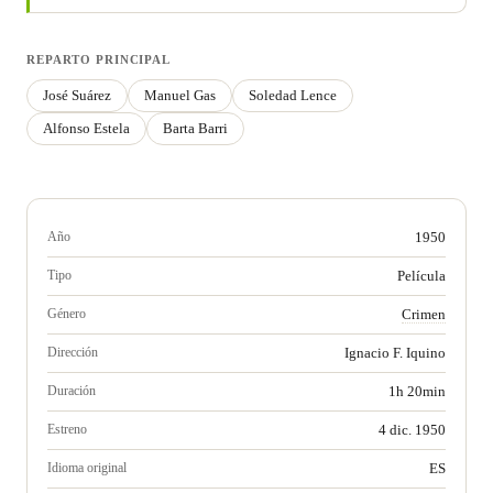
REPARTO PRINCIPAL
José Suárez
Manuel Gas
Soledad Lence
Alfonso Estela
Barta Barri
Año
1950
Tipo
Película
Género
Crimen
Dirección
Ignacio F. Iquino
Duración
1h 20min
Estreno
4 dic. 1950
Idioma original
ES