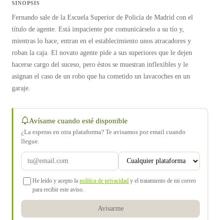
SINOPSIS
Fernando sale de la Escuela Superior de Policía de Madrid con el
título de agente. Está impaciente por comunicárselo a su tío y,
mientras lo hace, entran en el establecimiento unos atracadores y
roban la caja. El novato agente pide a sus superiores que le dejen
hacerse cargo del suceso, pero éstos se muestran inflexibles y le
asignan el caso de un robo que ha cometido un lavacoches en un
garaje.
Avísame cuando esté disponible
¿La esperas en otra plataforma? Te avisamos por email cuando
llegue.
He leído y acepto la
política de privacidad
y el tratamiento de mi correo
para recibir este aviso.
Avisarme