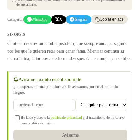
de suscribirte.
Compartir:
WhatsApp
X
Telegram
Copiar enlace
SINOPSIS
Clint Harrison es un temible pistolero, que siempre anda perseguido
por los que le quieren retar para ganar fama. Mientras continua su
eterna huida, Clint busca de forma desesperada a su mujer y a su hijo.
Avísame cuando esté disponible
¿La esperas en otra plataforma? Te avisamos por email cuando
llegue.
He leído y acepto la
política de privacidad
y el tratamiento de mi correo
para recibir este aviso.
Avisarme