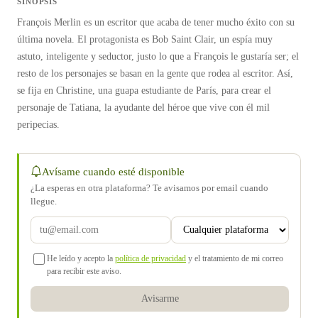
SINOPSIS
François Merlin es un escritor que acaba de tener mucho éxito con su
última novela. El protagonista es Bob Saint Clair, un espía muy
astuto, inteligente y seductor, justo lo que a François le gustaría ser; el
resto de los personajes se basan en la gente que rodea al escritor. Así,
se fija en Christine, una guapa estudiante de París, para crear el
personaje de Tatiana, la ayudante del héroe que vive con él mil
peripecias.
Avísame cuando esté disponible
¿La esperas en otra plataforma? Te avisamos por email cuando
llegue.
He leído y acepto la
política de privacidad
y el tratamiento de mi correo
para recibir este aviso.
Avisarme