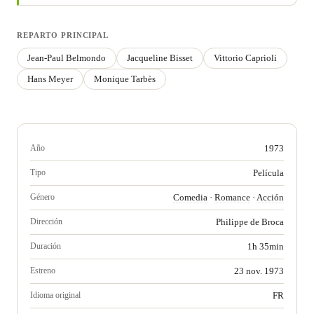
REPARTO PRINCIPAL
Jean-Paul Belmondo
Jacqueline Bisset
Vittorio Caprioli
Hans Meyer
Monique Tarbès
Año
1973
Tipo
Película
Género
Comedia
·
Romance
·
Acción
Dirección
Philippe de Broca
Duración
1h 35min
Estreno
23 nov. 1973
Idioma original
FR