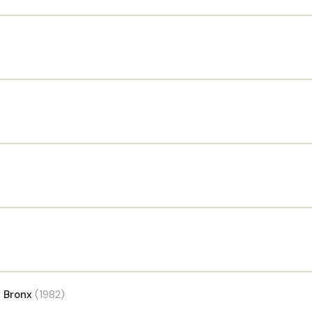
l Bronx
(1982)