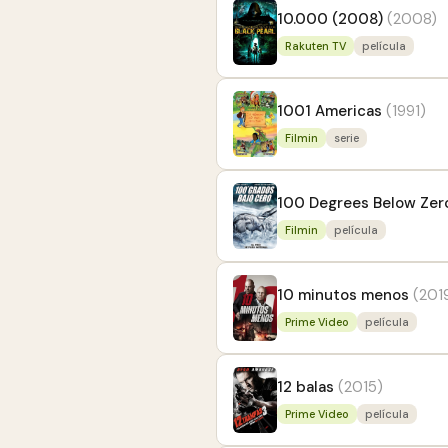
10.000 (2008)
(2008)
Rakuten TV
película
1001 Americas
(1991)
Filmin
serie
100 Degrees Below Zer
Filmin
película
10 minutos menos
(201
Prime Video
película
12 balas
(2015)
Prime Video
película