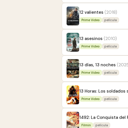
12 valientes
(2018)
Prime Video
película
13 asesinos
(2010)
Prime Video
película
13 días, 13 noches
(202
Prime Video
película
13 Horas: Los soldados
Prime Video
película
1492: La Conquista del 
Filmin
película