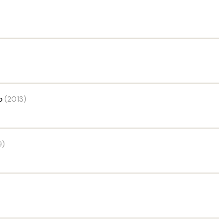
o
(2013)
9)