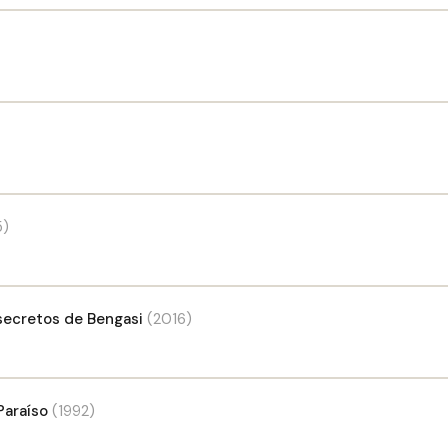
5)
 secretos de Bengasi
(2016)
Paraíso
(1992)