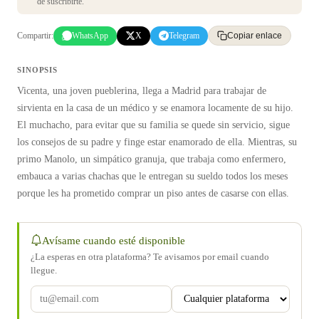
de suscribirte.
Compartir:
WhatsApp
X
Telegram
Copiar enlace
SINOPSIS
Vicenta, una joven pueblerina, llega a Madrid para trabajar de
sirvienta en la casa de un médico y se enamora locamente de su hijo.
El muchacho, para evitar que su familia se quede sin servicio, sigue
los consejos de su padre y finge estar enamorado de ella. Mientras, su
primo Manolo, un simpático granuja, que trabaja como enfermero,
embauca a varias chachas que le entregan su sueldo todos los meses
porque les ha prometido comprar un piso antes de casarse con ellas.
Avísame cuando esté disponible
¿La esperas en otra plataforma? Te avisamos por email cuando
llegue.