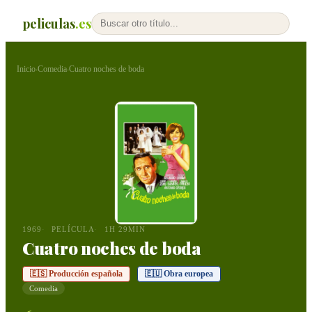
peliculas
.es
Inicio
Comedia
Cuatro noches de boda
›
›
1969
PELÍCULA
1H 29MIN
Cuatro noches de boda
🇪🇸 Producción española
🇪🇺 Obra europea
Comedia