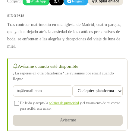
Compartir:
WhatsApp
X
Telegram
Copiar enlace
SINOPSIS
Tras contraer matrimonio en una iglesia de Madrid, cuatro parejas,
que ya han dejado atrás la ansiedad de los caóticos preparativos de
boda, se enfrentan a las alegrías y decepciones del viaje de luna de
miel.
Avísame cuando esté disponible
¿La esperas en otra plataforma? Te avisamos por email cuando
llegue.
He leído y acepto la
política de privacidad
y el tratamiento de mi correo
para recibir este aviso.
Avisarme