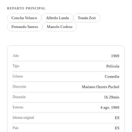
REPARTO PRINCIPAL
Concha Velasco
Alfredo Landa
Tomás Zori
Fernando Santos
Manolo Codeso
Año
1969
Tipo
Película
Género
Comedia
Dirección
Mariano Ozores Puchol
Duración
1h 29min
Estreno
4 ago. 1969
Idioma original
ES
País
ES