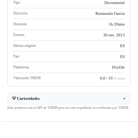
Tipo
Documental
Dirección
Raimundo García
Duración
1h 20min
Estreno
30 ene. 2013
Idioma original
ES
País
ES
Plataforma
FlixOlé
Valoración TMDB
6,0 / 10
(1 votos)
💡 Curiosidades
▼
Este producto usa la API de TMDB pero no está respaldado ni certificado por TMDB.