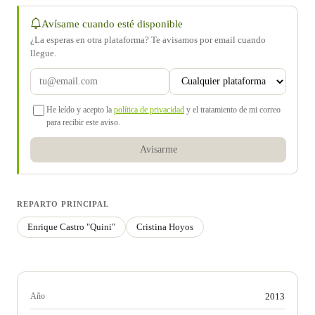
Avísame cuando esté disponible
¿La esperas en otra plataforma? Te avisamos por email cuando
llegue.
He leído y acepto la
política de privacidad
y el tratamiento de mi correo
para recibir este aviso.
Avisarme
REPARTO PRINCIPAL
Enrique Castro "Quini"
Cristina Hoyos
Año
2013