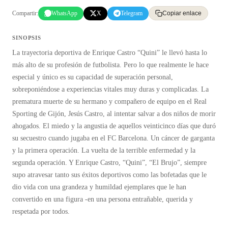
Compartir:
WhatsApp
X
Telegram
Copiar enlace
SINOPSIS
La trayectoria deportiva de Enrique Castro “Quini” le llevó hasta lo
más alto de su profesión de futbolista. Pero lo que realmente le hace
especial y único es su capacidad de superación personal,
sobreponiéndose a experiencias vitales muy duras y complicadas. La
prematura muerte de su hermano y compañero de equipo en el Real
Sporting de Gijón, Jesús Castro, al intentar salvar a dos niños de morir
ahogados. El miedo y la angustia de aquellos veinticinco días que duró
su secuestro cuando jugaba en el FC Barcelona. Un cáncer de garganta
y la primera operación. La vuelta de la terrible enfermedad y la
segunda operación. Y Enrique Castro, “Quini”, “El Brujo”, siempre
supo atravesar tanto sus éxitos deportivos como las bofetadas que le
dio vida con una grandeza y humildad ejemplares que le han
convertido en una figura -en una persona entrañable, querida y
respetada por todos.