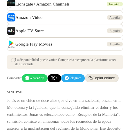
Lionsgate+ Amazon Channels
Incluido
Amazon Video
Alquiler
Apple TV Store
Alquiler
Google Play Movies
Alquiler
La disponibilidad puede variar. Comprueba siempre en la plataforma antes
de suscribirte.
Compartir:
WhatsApp
X
Telegram
Copiar enlace
SINOPSIS
Jonás es un chico de doce años que vive en una sociedad, basada en la
Monotonía y la Igualdad, que ha conseguido eliminar el dolor y los
sentimientos. Jonas es seleccionado como "Receptor de la Memoria";
su misión consiste en almacenar todos los recuerdos de la época
anterior a la implantación del régimen de la Monotonía. Ese depósito