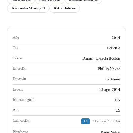
Alexander Skarsgård
Katie Holmes
Año
2014
Tipo
Película
Género
Drama
·
Ciencia ficción
Dirección
Phillip Noyce
Duración
1h 34min
Estreno
13 ago. 2014
Idioma original
EN
País
US
Calificación
12
* Calificación ICAA
Plataforma
Prime Video