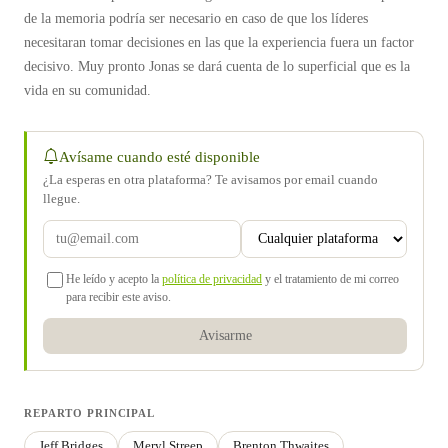
de la memoria podría ser necesario en caso de que los líderes
necesitaran tomar decisiones en las que la experiencia fuera un factor
decisivo. Muy pronto Jonas se dará cuenta de lo superficial que es la
vida en su comunidad.
Avísame cuando esté disponible
¿La esperas en otra plataforma? Te avisamos por email cuando
llegue.
He leído y acepto la
política de privacidad
y el tratamiento de mi correo
para recibir este aviso.
Avisarme
REPARTO PRINCIPAL
Jeff Bridges
Meryl Streep
Brenton Thwaites