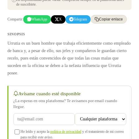
de suscribirte.
Compartir:
WhatsApp
X
Telegram
Copiar enlace
SINOPSIS
Urrutia es un buen hombre que trabaja eficientemente como empleado
de banca y, a pesar de ello, sus jefes y compañeros le guardan cierto
recelo, pues están convencidos de que todas las cosas malas que
suceden en la oficina se deben a la nefasta influencia que Urrutia
posee.
Avísame cuando esté disponible
¿La esperas en otra plataforma? Te avisamos por email cuando
llegue.
He leído y acepto la
política de privacidad
y el tratamiento de mi correo
para recibir este aviso.